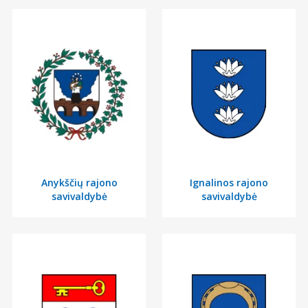
Anykščių rajono
Ignalinos rajono
savivaldybė
savivaldybė