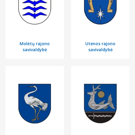
Molėtų rajono
Utenos rajono
savivaldybė
savivaldybė