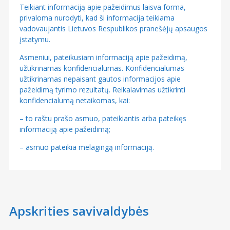
Teikiant informaciją apie pažeidimus laisva forma,
privaloma nurodyti, kad ši informacija teikiama
vadovaujantis Lietuvos Respublikos pranešėjų apsaugos
įstatymu.
Asmeniui, pateikusiam informaciją apie pažeidimą,
užtikrinamas konfidencialumas. Konfidencialumas
užtikrinamas nepaisant gautos informacijos apie
pažeidimą tyrimo rezultatų. Reikalavimas užtikrinti
konfidencialumą netaikomas, kai:
– to raštu prašo asmuo, pateikiantis arba pateikęs
informaciją apie pažeidimą;
– asmuo pateikia melagingą informaciją.
Apskrities savivaldybės